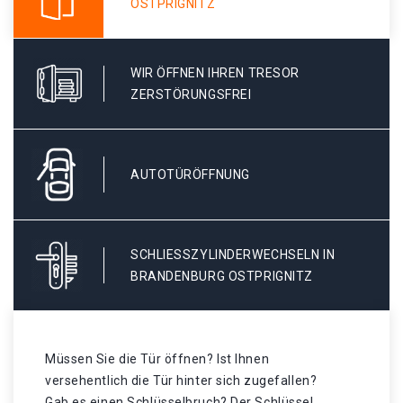
OSTPRIGNITZ
WIR ÖFFNEN IHREN TRESOR
ZERSTÖRUNGSFREI
AUTOTÜRÖFFNUNG
SCHLIESSZYLINDERWECHSELN IN B
RANDENBURG OSTPRIGNITZ
Müssen Sie die Tür öffnen? Ist Ihnen
versehentlich die Tür hinter sich zugefallen?
Gab es einen Schlüsselbruch? Der Schlüssel