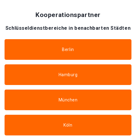
Kooperationspartner
Schlüsseldienstbereiche in benachbarten Städten
Berlin
Hamburg
München
Köln