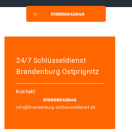
24/7 Schlüsseldienst
Brandenburg Ostprignitz
Kontakt
info@brandenburg-schluesseldienst.de