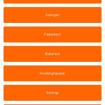
Solingen
Paderborn
Bielefeld
Recklinghausen
Bottrop