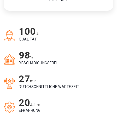
100
%
QUALITÄT
98
%
BESCHÄDIGUNGSFREI
27
min
DURCHSCHNITTLICHE WARTEZEIT
20
Jahre
EFRAHRUNG