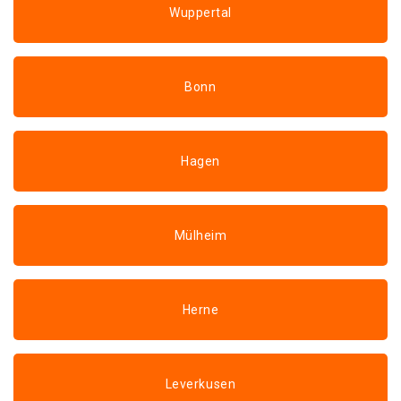
Wuppertal
Bonn
Hagen
Mülheim
Herne
Leverkusen